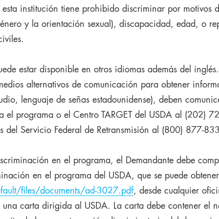
esta institución tiene prohibido discriminar por motivos d
género y la orientación sexual), discapacidad, edad, o rep
iviles.
ede estar disponible en otros idiomas además del inglés
edios alternativos de comunicación para obtener informa
 audio, lenguaje de señas estadounidense), deben comunic
ra el programa o el Centro TARGET del USDA al (202) 72
 del Servicio Federal de Retransmisión al (800) 877-83
discriminación en el programa, el Demandante debe comp
minación en el programa del USDA, que se puede obtener
fault/files/documents/ad-3027.pdf
, desde cualquier ofi
una carta dirigida al USDA. La carta debe contener el n