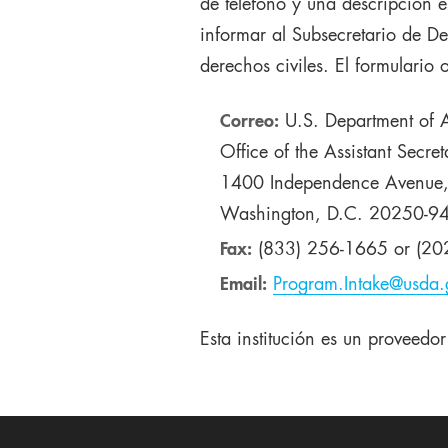
de teléfono y una descripción e
informar al Subsecretario de De
derechos civiles. El formulari
Correo:
U.S. Department of A
Office of the Assistant Secret
1400 Independence Avenue
Washington, D.C. 20250-94
Fax:
(833) 256-1665 or (20
Email:
Program.Intake@usda.
Esta institución es un proveedo