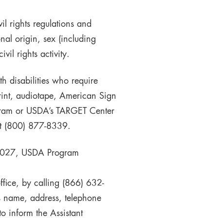
il rights regulations and
onal origin, sex (including
vil rights activity.
h disabilities who require
print, audiotape, American Sign
rogram or USDA’s TARGET Center
at (800) 877-8339.
D-3027, USDA Program
fice, by calling (866) 632-
’s name, address, telephone
to inform the Assistant