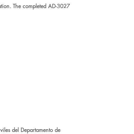
olation. The completed AD-3027
iviles del Departamento de