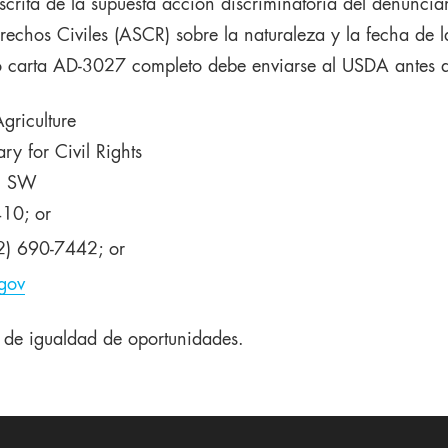
scrita de la supuesta acción discriminatoria del denuncian
rechos Civiles (ASCR) sobre la naturaleza y la fecha de l
o o carta AD-3027 completo debe enviarse al USDA antes 
griculture
ary for Civil Rights
, SW
10; or
2) 690-7442; or
gov
r de igualdad de oportunidades.