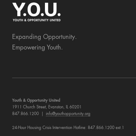
Expanding Opportunity.
Empowering Youth.
Youth & Opportunity United
1911 Church Street, Evanston, IL 60201
847.866.1200 |
info@youthopportunity.org
24-Hour Housing Crisis Intervention Hotline: 847.866.1200 ext.1