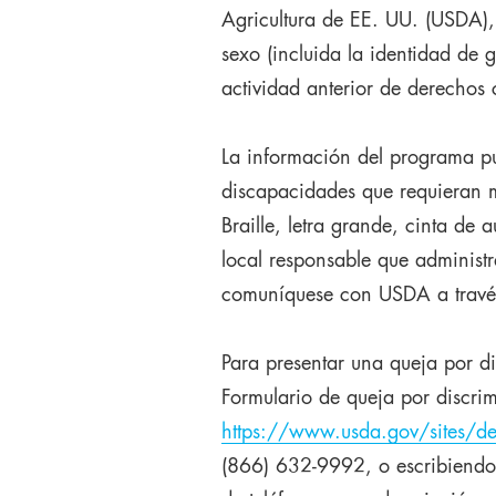
Agricultura de EE. UU. (USDA), 
sexo (incluida la identidad de 
actividad anterior de derechos c
La información del programa pu
discapacidades que requieran m
Braille, letra grande, cinta de
local responsable que administ
comuníquese con USDA a través
Para presentar una queja por 
Formulario de queja por discri
https://www.usda.gov/sites/de
(866) 632-9992, o escribiendo 