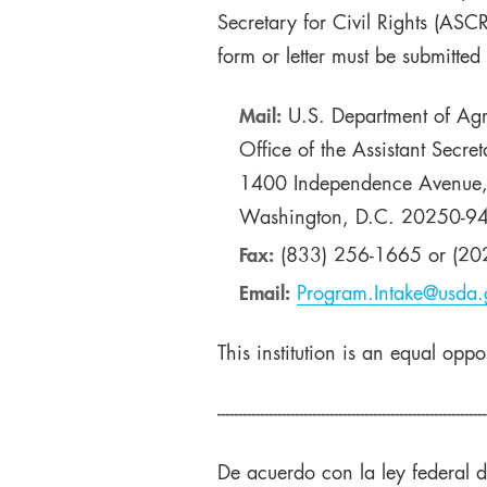
Secretary for Civil Rights (ASC
form or letter must be submitte
Mail:
U.S. Department of Agr
Office of the Assistant Secret
1400 Independence Avenue
Washington, D.C. 20250-94
Fax:
(833) 256-1665 or (20
Email:
Program.Intake@usda.
This institution is an equal oppo
--------------------------------------------------------------
De acuerdo con la ley federal d