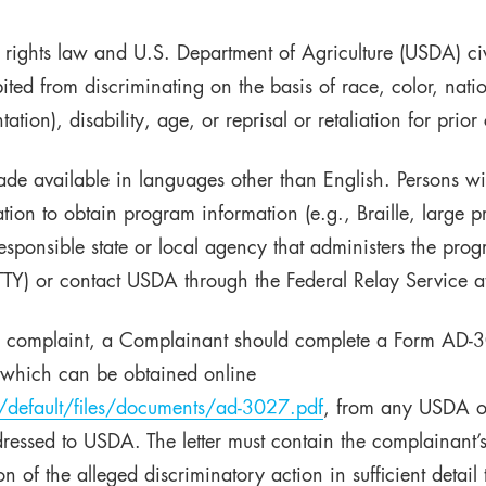
l rights law and U.S. Department of Agriculture (USDA) civ
hibited from discriminating on the basis of race, color, nati
tion), disability, age, or reprisal or retaliation for prior ci
e available in languages other than English. Persons wit
ion to obtain program information (e.g., Braille, large 
responsible state or local agency that administers the p
TY) or contact USDA through the Federal Relay Service 
ion complaint, a Complainant should complete a Form A
 which can be obtained online
/default/files/documents/ad-3027.pdf
, from any USDA of
dressed to USDA. The letter must contain the complainant
n of the alleged discriminatory action in sufficient detail 