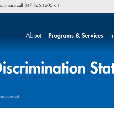
isis, please call 847.866.1200 x 1
Search our site
About
Programs & Services
I
iscrimination Sta
ion Statement