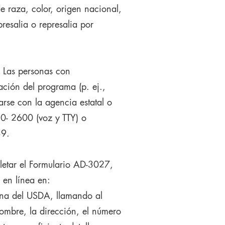
e raza, color, origen nacional,
resalia o represalia por
. Las personas con
ción del programa (p. ej.,
arse con la agencia estatal o
0- 2600 (voz y TTY) o
39.
letar el Formulario AD-3027,
 en línea en:
cina del USDA, llamando al
ombre, la dirección, el número