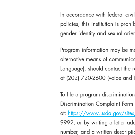
In accordance with federal civi
policies, this institution is pro
gender identity and sexual orienta
Program information may be mad
alternative means of communicat
Language), should contact the 
at (202) 720-2600 (voice and T
To file a program discriminat
Discrimination Complaint Form
at:
https://www.usda.gov/sites
9992, or by writing a letter ad
number, and a written descriptio